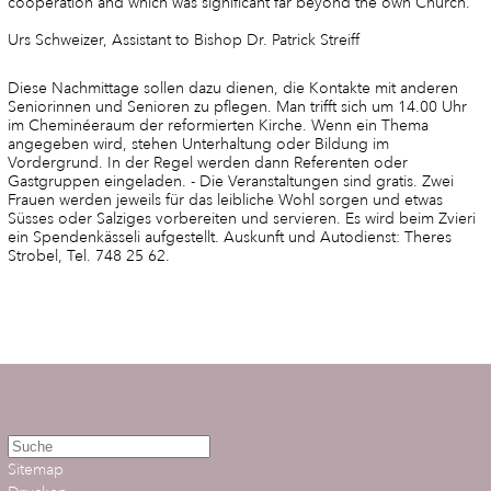
cooperation and which was significant far beyond the own Church.
Urs Schweizer, Assistant to Bishop Dr. Patrick Streiff
Diese Nachmittage sollen dazu dienen, die Kontakte mit anderen
Seniorinnen und Senioren zu pflegen. Man trifft sich um 14.00 Uhr
im Cheminéeraum der reformierten Kirche. Wenn ein Thema
angegeben wird, stehen Unterhaltung oder Bildung im
Vordergrund. In der Regel werden dann Referenten oder
Gastgruppen eingeladen. - Die Veranstaltungen sind gratis. Zwei
Frauen werden jeweils für das leibliche Wohl sorgen und etwas
Süsses oder Salziges vorbereiten und servieren. Es wird beim Zvieri
ein Spendenkässeli aufgestellt. Auskunft und Autodienst: Theres
Strobel, Tel. 748 25 62.
Sitemap