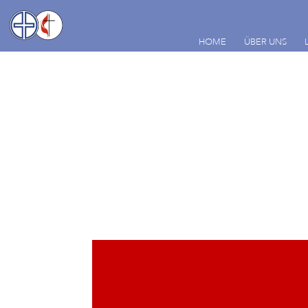
HOME
ÜBER UNS