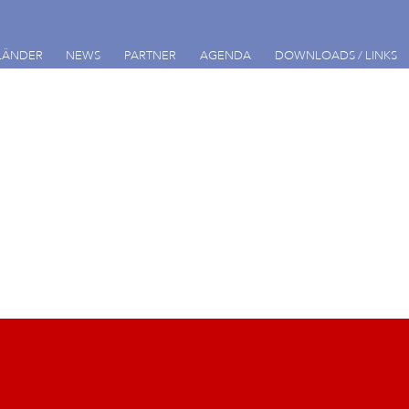
LÄNDER
NEWS
PARTNER
AGENDA
DOWNLOADS / LINKS