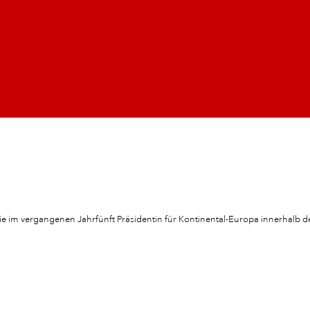
 die im vergangenen Jahrfünft Präsidentin für Kontinental-Europa innerhalb