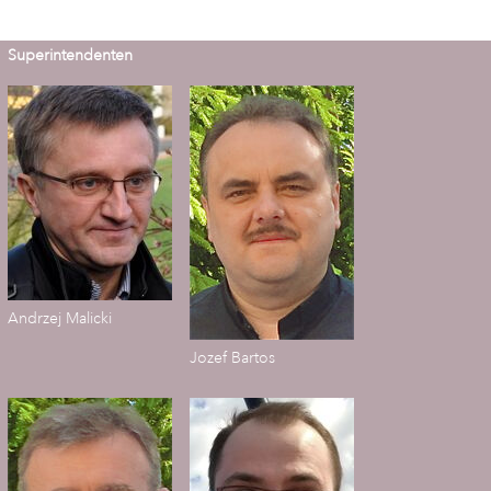
Superintendenten
Andrzej Malicki
Jozef Bartos