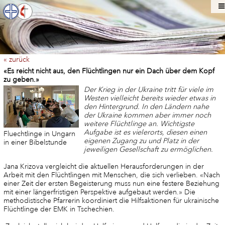
« zurück
«Es reicht nicht aus, den Flüchtlingen nur ein Dach über dem Kopf
zu geben.»
Der Krieg in der Ukraine tritt für viele im
Westen vielleicht bereits wieder etwas in
den Hintergrund. In den Ländern nahe
der Ukraine kommen aber immer noch
weitere Flüchtlinge an. Wichtigste
Aufgabe ist es vielerorts, diesen einen
Fluechtlinge in Ungarn
eigenen Zugang zu und Platz in der
in einer Bibelstunde
jeweiligen Gesellschaft zu ermöglichen.
Jana Krizova vergleicht die aktuellen Herausforderungen in der
Arbeit mit den Flüchtlingen mit Menschen, die sich verlieben. «Nach
einer Zeit der ersten Begeisterung muss nun eine festere Beziehung
mit einer längerfristigen Perspektive aufgebaut werden.» Die
methodistische Pfarrerin koordiniert die Hilfsaktionen für ukrainische
Flüchtlinge der EMK in Tschechien.