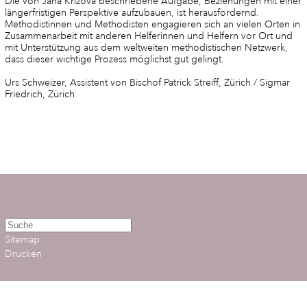
Die von Jana Krizova beschriebene Aufgabe, Beziehungen mit einer
längerfristigen Perspektive aufzubauen, ist herausfordernd.
Methodistinnen und Methodisten engagieren sich an vielen Orten in
Zusammenarbeit mit anderen Helferinnen und Helfern vor Ort und
mit Unterstützung aus dem weltweiten methodistischen Netzwerk,
dass dieser wichtige Prozess möglichst gut gelingt.
Urs Schweizer, Assistent von Bischof Patrick Streiff, Zürich / Sigmar
Friedrich, Zürich
Sitemap
Drucken