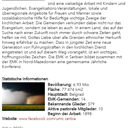
sind eine vielseitige Arbeit mit Kindern und
Jugendlichen, Evangelisations-Veranstaltungen, lokale und
überregionale Angebote für Frauen und Männer sowie
sozialdiakonische Hilfe für Bedürftige wichtige Zweige der
kirchlichen Arbeit. Die Gemeinden verkünden dabei nicht nur das
Evangelium, sondern sie leben es auch. In einem Land, das auf der
Suche nach einer Zukunft noch immer durch schwere Zeiten geht,
helfen sie mit, Gottes Liebe über alle Grenzen ethnischer Herkunft
hinweg erfahrbar zu machen. Dass in jüngster Zeit eine neue
Generation von Führungskräften in den kirchlichen Dienst
eingetreten ist und auf diesem Weg vorangeht, ist ein wichtiges,
hoffnungsvolles Zeichen. Die EMK in Serbien bildet zusammen mit
der EMK in Nord-Mazedonien eine gemeinsame Jährliche
Konferenz.
Statistische Informationen
Bevölkerung:
6.93 Mio.
Fläche:
77'474 km2
Hauptstadt:
Belgrad
EMK-Gemeinden:
14
Bekennende Glieder:
379
Aktive pastorale Mitglieder:
10
Beginn der Arbeit:
1898
Website:
www.facebook.com/umc.serbia