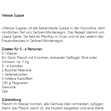
Weisse Suppe
«Weisse Suppe» ist die bekannteste Suppe in der Vojvodina, dem
nördlichen Teil von Serbien-Montenegro. Das Rezept stammt von
Liljana Sjanta. Sie lebt als Pfarrfrau in Vrsac und ist die Leiterin des
Frauendienstes in Serbien-Montenegro.
Zutaten für 5 - 6 Personen
5 l Wasser
Ein Stück Fleisch mit Knochen, entweder Geflügel, Rind oder
Schwein, ca. 1 kg
3 - 4 Karotten
2 Büschel Petersilie
1 Sellerieknollen
3 mittlere Kartoffeln
100 g Teigwaren
Gewürze
Salz
Zubereitung
Fleisch im Wasser kochen; alle Gemüse klein schneiden, zufügen.
Wenn das Fleisch weich ist, die Nudeln beigeben und eine Weile