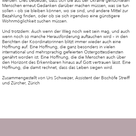
werden. Dies bedeutet, dass sich die aus der Ukraine geflüchteten
Menschen erneut Gedanken darüber machen müssen, was sie tun
sollen – ob sie bleiben können, wo sie sind, und andere Mittel zur
Bezahlung finden, oder ob sie sich irgendwo eine günstigere
Wohnmöglichkeit suchen müssen.
Und trotzdem: Auch wenn der Weg noch weit sein mag, und auch
wenn noch so manche Herausforderung auftauchen wird – in den
Berichten der Koordinatorinnen blitzt immer wieder auch eine
Hoffnung auf. Eine Hoffnung, die ganz besonders in vielen
international und mehrsprachig gefeierten Ostergottesdiensten
genährt worden ist. Eine Hoffnung, die die Menschen auch über
den Horizont des Erkennbaren hinaus auf Gott vertrauen lässt. Eine
Hoffnung, die damit rechnet, dass das Leben siegen wird.
Zusammengestellt von Urs Schweizer, Assistent der Bischöfe Streiff
und Zürcher, Zürich